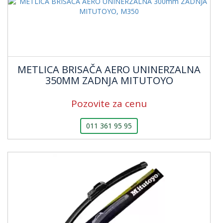
METLICA BRISAČA AERO UNINERZALNA
350MM ZADNJA MITUTOYO
Pozovite za cenu
011 361 95 95