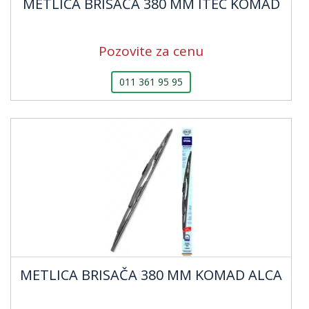
METLICA BRISAČA 380 MM ITEC KOMAD
Pozovite za cenu
011 361 95 95
METLICA BRISAČA 380 MM KOMAD ALCA