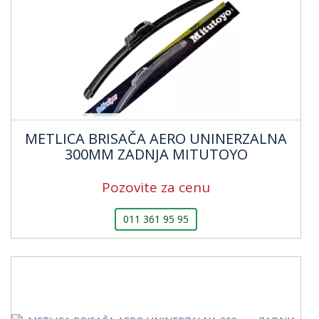
METLICA BRISAČA AERO UNINERZALNA
300MM ZADNJA MITUTOYO
Pozovite za cenu
011 361 95 95