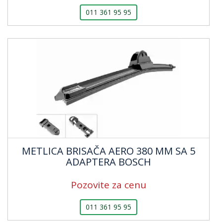
011 361 95 95
METLICA BRISAČA AERO 380 MM SA 5
ADAPTERA BOSCH
Pozovite za cenu
011 361 95 95