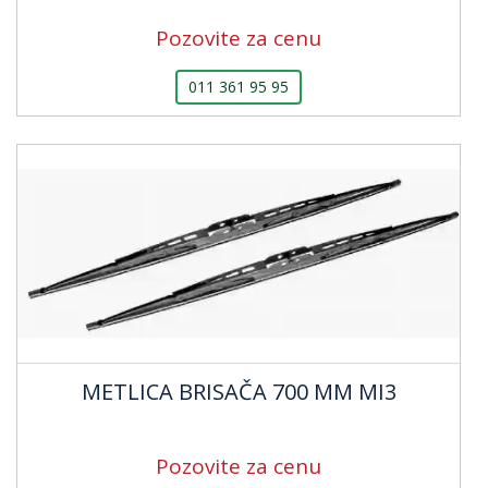
Pozovite za cenu
011 361 95 95
METLICA BRISAČA 700 MM MI3
Pozovite za cenu