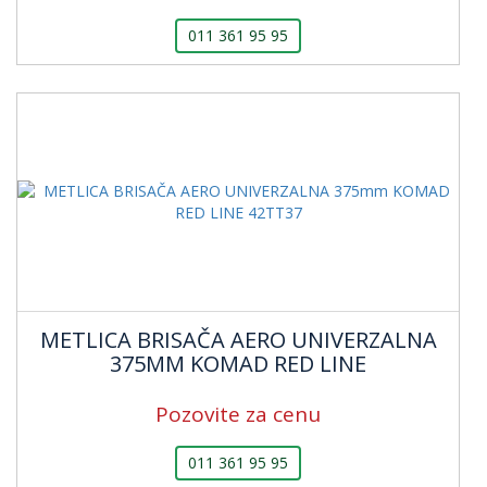
011 361 95 95
METLICA BRISAČA AERO UNIVERZALNA
375MM KOMAD RED LINE
Pozovite za cenu
011 361 95 95