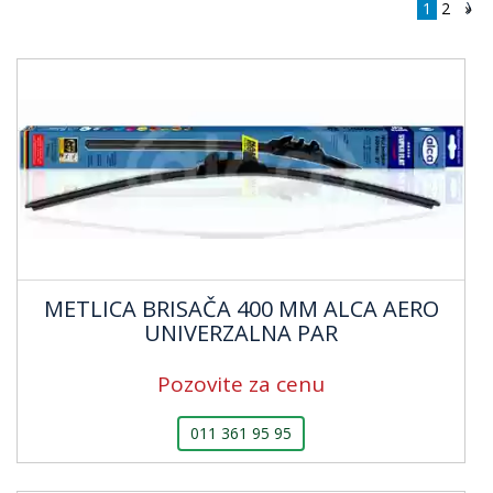
1
2
»
METLICA BRISAČA 400 MM ALCA AERO
UNIVERZALNA PAR
Pozovite za cenu
011 361 95 95