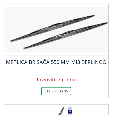
METLICA BRISAČA 550 MM MI3 BERLINGO
Pozovite za cenu
011 361 95 95