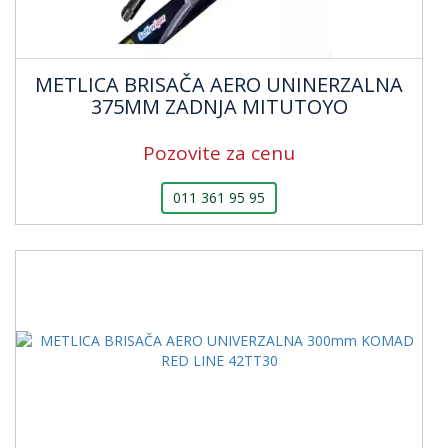
METLICA BRISAČA AERO UNINERZALNA
375MM ZADNJA MITUTOYO
Pozovite za cenu
011 361 95 95