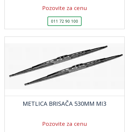
Pozovite za cenu
011 72 90 100
METLICA BRISAČA 530MM MI3
Pozovite za cenu