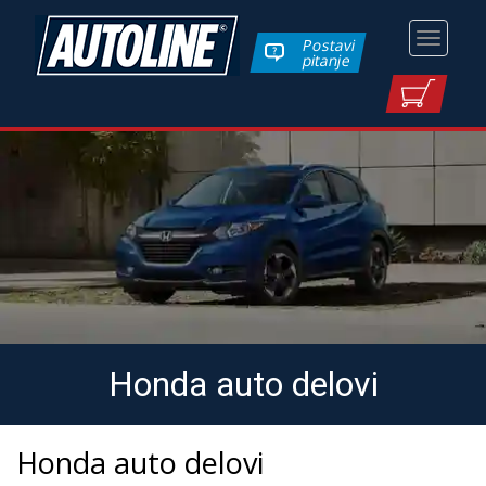
Toggle
Postavi
pitanje
navigati
Honda auto delovi
Honda auto delovi