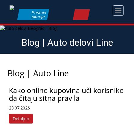
Toggle
Postavi
pitanje
navigati
Blog | Auto delovi Line
Blog | Auto Line
Kako online kupovina uči korisnike
da čitaju sitna pravila
28.07.2026
Detaljno