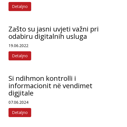
Detaljno
Zašto su jasni uvjeti važni pri
odabiru digitalnih usluga
19.06.2022
Detaljno
Si ndihmon kontrolli i
informacionit në vendimet
digjitale
07.06.2024
Detaljno