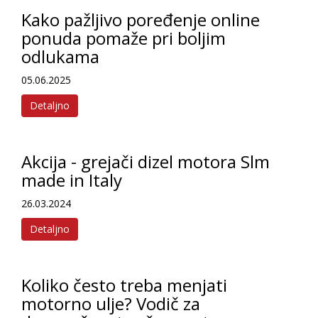
Kako pažljivo poređenje online
ponuda pomaže pri boljim
odlukama
05.06.2025
Detaljno
Akcija - grejači dizel motora Slm
made in Italy
26.03.2024
Detaljno
Koliko često treba menjati
motorno ulje? Vodič za