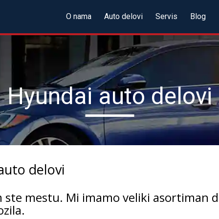
O nama
Auto delovi
Servis
Blog
Hyundai auto delovi
auto delovi
ste mestu. Mi imamo veliki asortiman d
zila.