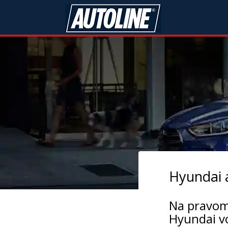
Hyundai 
Na pravom 
Hyundai vo