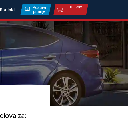
0
Kom.
Postavi
Kontakt
pitanje
elova za: