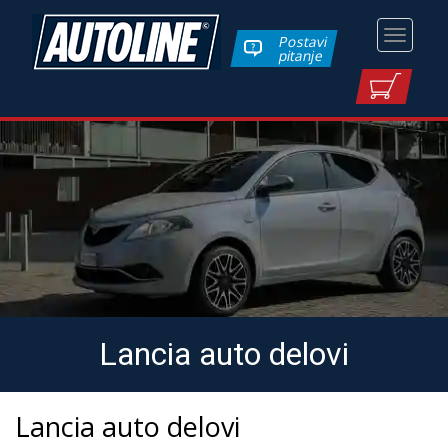
Toggle
Postavi
pitanje
navigati
Lancia auto delovi
Lancia auto delovi