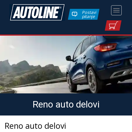
Toggle
Postavi
pitanje
navigati
Reno auto delovi
Reno auto delovi