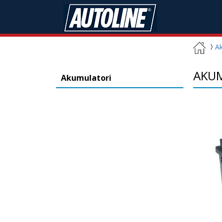
Ak
AKUM
Akumulatori