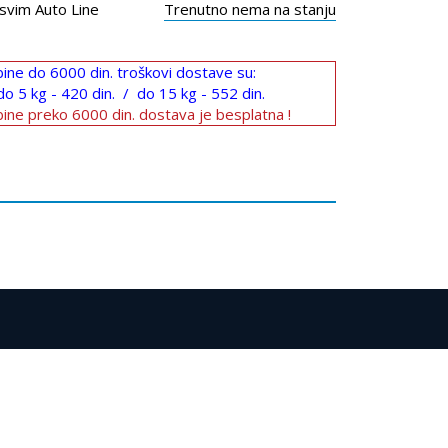
svim Auto Line
Trenutno nema na stanju
ine do 6000 din. troškovi dostave su:
do 5 kg - 420 din. / do 15 kg - 552 din.
ine preko 6000 din. dostava je besplatna !