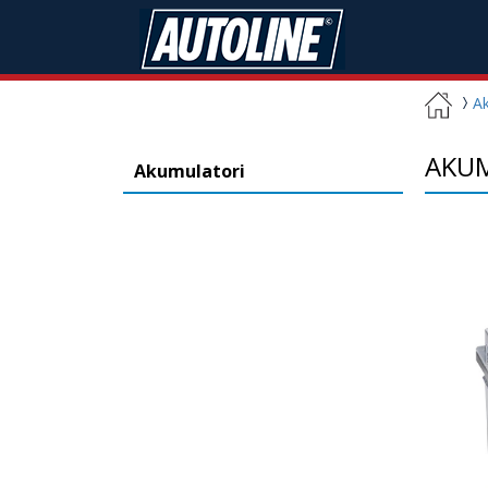
Ak
AKUM
Akumulatori