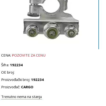
CENA:
POZOVITE ZA CENU
Šifra:
192234
OE broj:
Proizvođački broj:
192234
Proizvođač:
CARGO
Trenutno nema na stanju