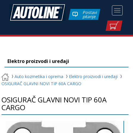
Toggle
Postavi
pitanje
navigati
Elektro proizvodi i uređaji
Auto kozmetika i oprema
Elektro proizvodi i uređaji
OSIGURAČ GLAVNI NOVI TIP 60A CARGO
OSIGURAČ GLAVNI NOVI TIP 60A
CARGO