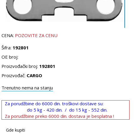
CENA:
POZOVITE ZA CENU
Šifra:
192801
OE broj:
Proizvođački broj:
192801
Proizvođač:
CARGO
Trenutno nema na stanju
Za porudžbine do 6000 din. troškovi dostave su:
do 5 kg - 420 din. / do 15 kg - 552 din.
Za porudžbine preko 6000 din. dostava je besplatna !
Gde kupiti