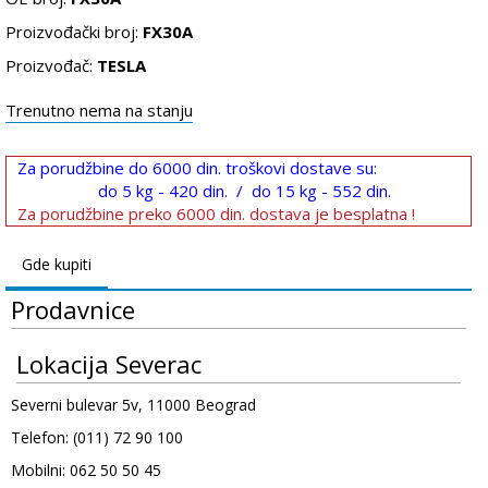
Proizvođački broj:
FX30A
Proizvođač:
TESLA
Trenutno nema na stanju
Za porudžbine do 6000 din. troškovi dostave su:
do 5 kg - 420 din. / do 15 kg - 552 din.
Za porudžbine preko 6000 din. dostava je besplatna !
Gde kupiti
Prodavnice
Lokacija Severac
Severni bulevar 5v, 11000 Beograd
Telefon: (011) 72 90 100
Mobilni: 062 50 50 45