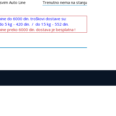
svim Auto Line
Trenutno nema na stanju
ine do 6000 din. troškovi dostave su:
do 5 kg - 420 din. / do 15 kg - 552 din.
ine preko 6000 din. dostava je besplatna !