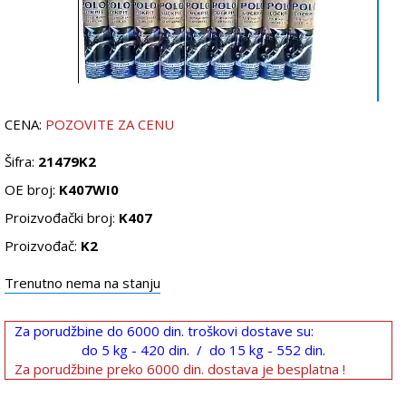
CENA:
POZOVITE ZA CENU
Šifra:
21479K2
OE broj:
K407WI0
Proizvođački broj:
K407
Proizvođač:
K2
Trenutno nema na stanju
Za porudžbine do 6000 din. troškovi dostave su:
do 5 kg - 420 din. / do 15 kg - 552 din.
Za porudžbine preko 6000 din. dostava je besplatna !