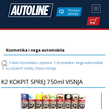
Toggle
Postavi
pitanje
navigati
Kozmetika i nega automobila
Auto kozmetika i oprema
Kozmetika i nega automobila
K2 KOKPIT SPREJ 750ml VISNJA
K2 KOKPIT SPREJ 750ml VISNJA