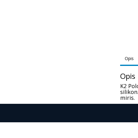
Opis
Opis
K2 Pol
silikon
miris.