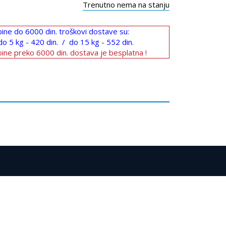
Trenutno nema na stanju
ine do 6000 din. troškovi dostave su:
do 5 kg - 420 din. / do 15 kg - 552 din.
ine preko 6000 din. dostava je besplatna !