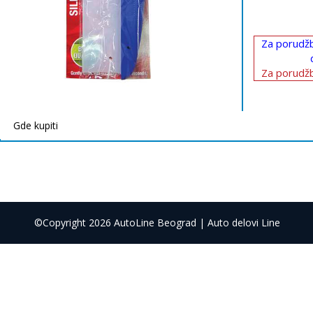
Za porudžb
Za porudžb
Gde kupiti
©Copyright 2026 AutoLine Beograd | Auto delovi Line