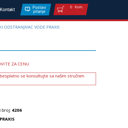
0
Kom.
Postavi
Kontakt
pitanje
KI ODSTRANJIVAC VODE PRAXIS
VITE ZA CENU
 besplatno se konsultujte sa našim stručnim
 broj:
4206
PRAXIS