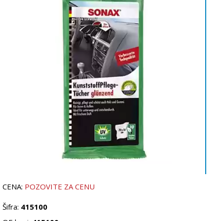
CENA:
POZOVITE ZA CENU
Šifra:
415100